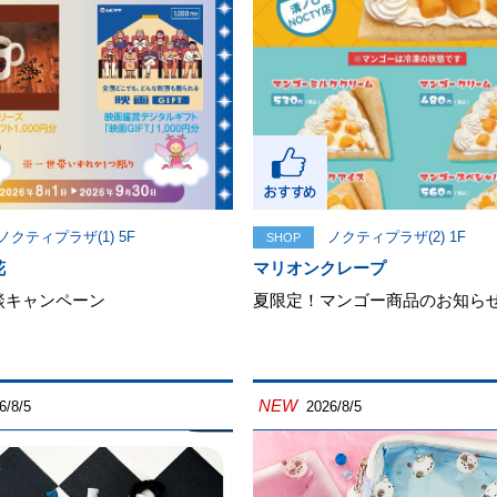
ノクティプラザ(1) 5F
ノクティプラザ(2) 1F
SHOP
花
マリオンクレープ
談キャンペーン
夏限定！マンゴー商品のお知ら
NEW
6/8/5
2026/8/5