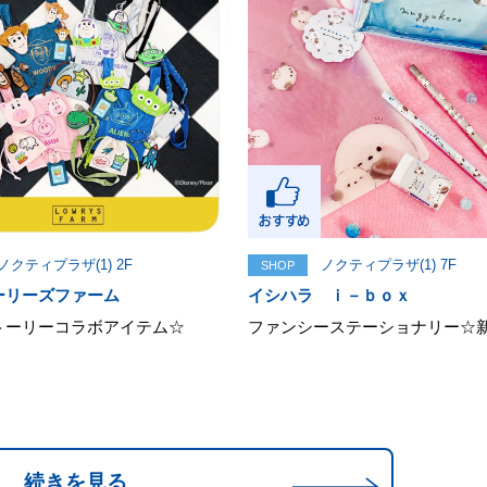
ノクティプラザ(1) 2F
ノクティプラザ(1) 7F
SHOP
ーリーズファーム
イシハラ ｉ－ｂｏｘ
トーリーコラボアイテム☆
ファンシーステーショナリー☆
続きを見る