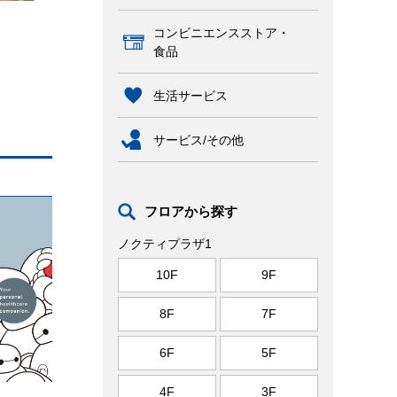
コンビニエンスストア・
食品
生活サービス
サービス/その他
フロアから探す
ノクティプラザ1
10F
9F
8F
7F
6F
5F
4F
3F