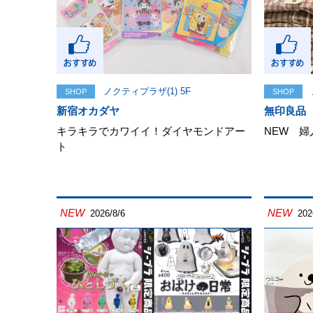
ノクティプラザ(1) 5F
SHOP
SHOP
新宿オカダヤ
無印良品
キラキラでカワイイ！ダイヤモンドアー
NEW 
ト
NEW
NEW
2026/8/6
202