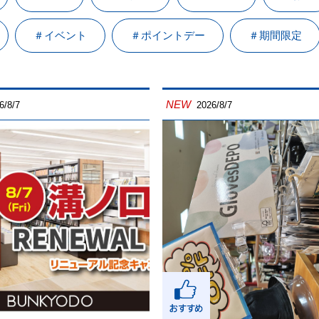
＃イベント
＃ポイントデー
＃期間限定
NEW
6/8/7
2026/8/7