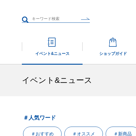
イベント&
ニュース
ショップガイド
イベント&ニュース
＃人気ワード
＃おすすめ
＃オススメ
＃新商品