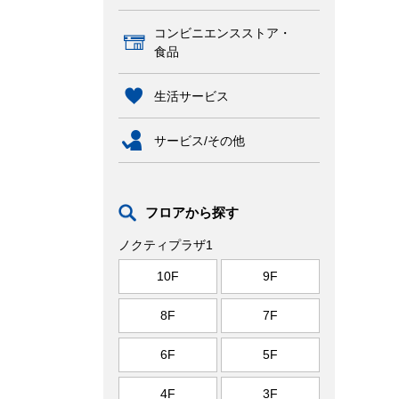
コンビニエンスストア・
食品
生活サービス
サービス/その他
フロアから探す
ノクティプラザ1
10F
9F
8F
7F
6F
5F
4F
3F