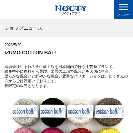
メニュー
ショップニュース
2026/5/20
IZUMO COTTON BALL
紡績会社生まれの全生産工程を日本国内で行う手芸糸ブランド。
綿を中心に原料から選び、出雲の工場で風合いを大切に生産。
柔らかな風合いと鮮やかな色合い豊富なバリエーションは、たくさんの
方からご好評頂いております。
夏限定の販売となります。