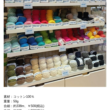
素材：コットン100％
重量：50g
合細：約338m、￥500(税込)