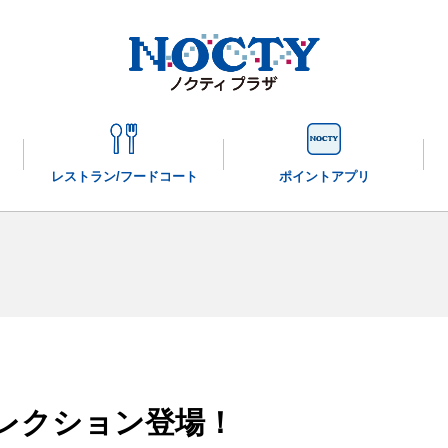
レストラン/
フードコート
ポイントアプリ
レクション登場！