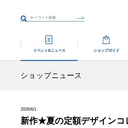
イベント&
ニュース
ショップガイド
ショップニュース
2026/6/1
新作★夏の定額デザインコ