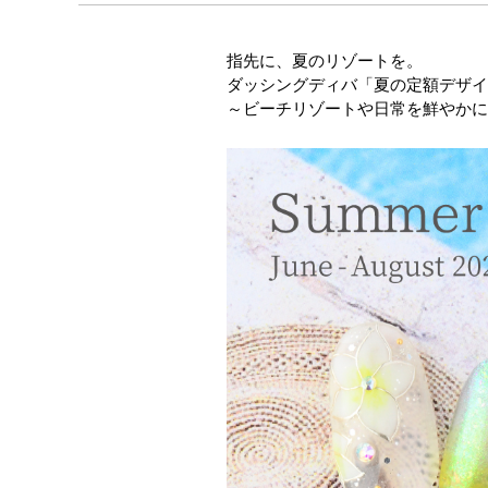
指先に、夏のリゾートを。
ダッシングディバ「夏の定額デザイ
～ビーチリゾートや日常を鮮やかに