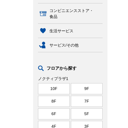
コンビニエンスストア・
食品
生活サービス
サービス/その他
フロアから探す
ノクティプラザ1
10F
9F
8F
7F
6F
5F
4F
3F