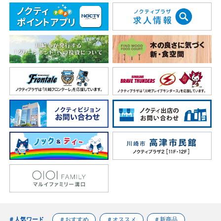
＃人気ワード
＃おすすめ
＃オススメ
＃新商品