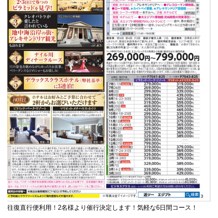
往復直行便利用！2名様より催行決定します！気軽な6日間コース！