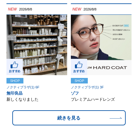
NEW
NEW
2026/8/8
2026/8/8
SHOP
SHOP
ノクティプラザ(1) 6F
ノクティプラザ(1) 3F
無印良品
ゾフ
新しくなりました
プレミアムハードレンズ
続きを見る