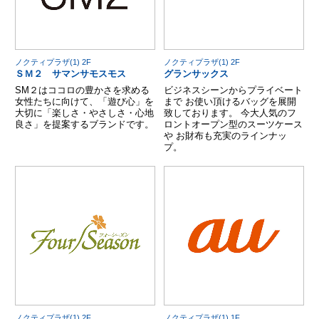
ノクティプラザ(1) 2F
ノクティプラザ(1) 2F
ＳＭ２ サマンサモスモス
グランサックス
SM２はココロの豊かさを求める
ビジネスシーンからプライベート
女性たちに向けて、「遊び心」を
まで お使い頂けるバッグを展開
大切に「楽しさ・やさしさ・心地
致しております。 今大人気のフ
良さ」を提案するブランドです。
ロントオープン型のスーツケース
や お財布も充実のラインナッ
プ。
ノクティプラザ(1) 2F
ノクティプラザ(1) 1F