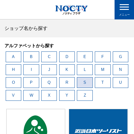
メニュー
ショップ名から探す
アルファベットから探す
A
B
C
D
E
F
G
H
I
J
K
L
M
N
O
P
Q
R
S
T
U
V
W
X
Y
Z