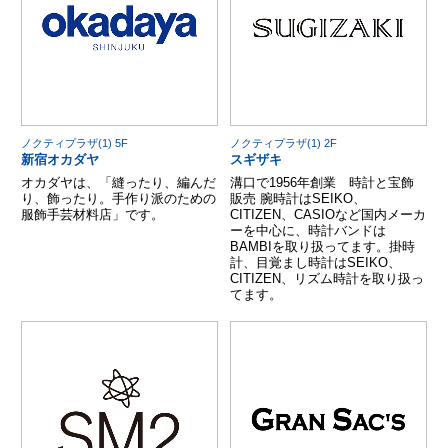
ノクティプラザ(1) 5F
ノクティプラザ(1) 2F
新宿オカダヤ
スギザキ
オカダヤは、「縫ったり、編んだ
溝口で1956年創業 時計と宝飾
り、飾ったり。手作り派のための
販売 腕時計はSEIKO、
服飾手芸材料店」です。
CITIZEN、CASIOなど国内メーカ
ーを中心に、時計バンドは
BAMBIを取り扱ってます。掛時
計、目覚まし時計はSEIKO、
CITIZEN、リズム時計を取り扱っ
てます。