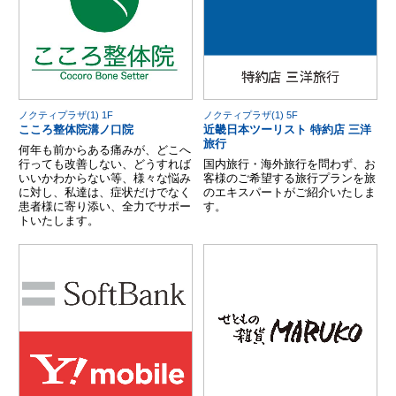
ノクティプラザ(1) 1F
ノクティプラザ(1) 5F
こころ整体院溝ノ口院
近畿日本ツーリスト 特約店 三洋
旅行
何年も前からある痛みが、どこへ
行っても改善しない、どうすれば
国内旅行・海外旅行を問わず、お
いいかわからない等、様々な悩み
客様のご希望する旅行プランを旅
に対し、私達は、症状だけでなく
のエキスパートがご紹介いたしま
患者様に寄り添い、全力でサポー
す。
トいたします。