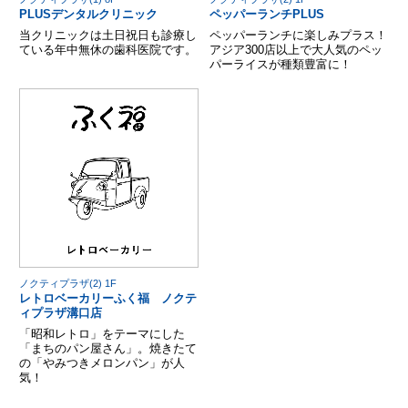
PLUSデンタルクリニック
ペッパーランチPLUS
当クリニックは土日祝日も診療し
ペッパーランチに楽しみプラス！
ている年中無休の歯科医院です。
アジア300店以上で大人気のペッ
パーライスが種類豊富に！
ノクティプラザ(2) 1F
レトロベーカリーふく福 ノクテ
ィプラザ溝口店
「昭和レトロ」をテーマにした
「まちのパン屋さん」。焼きたて
の「やみつきメロンパン」が人
気！