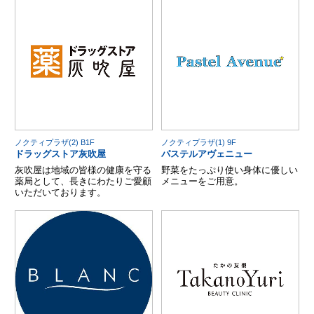
ノクティプラザ(2) B1F
ノクティプラザ(1) 9F
ドラッグストア灰吹屋
パステルアヴェニュー
灰吹屋は地域の皆様の健康を守る
野菜をたっぷり使い身体に優しい
薬局として、長きにわたりご愛顧
メニューをご用意。
いただいております。