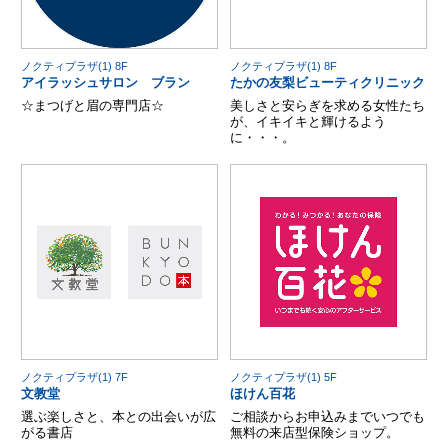
ノクティプラザ(1) 8F
ノクティプラザ(1) 8F
アイラッシュサロン ブラン
たかの友梨ビューティクリニック
☆まつげと眉の専門店☆
美しさと安らぎを求める女性たち
が、イキイキと輝けるよう
に・・・。
ノクティプラザ(1) 7F
ノクティプラザ(1) 5F
文教堂
ほけん百花
選ぶ楽しさと、本との出会いが広
ご相談からお申込みまでいつでも
がる書店
無料の来店型保険ショップ。