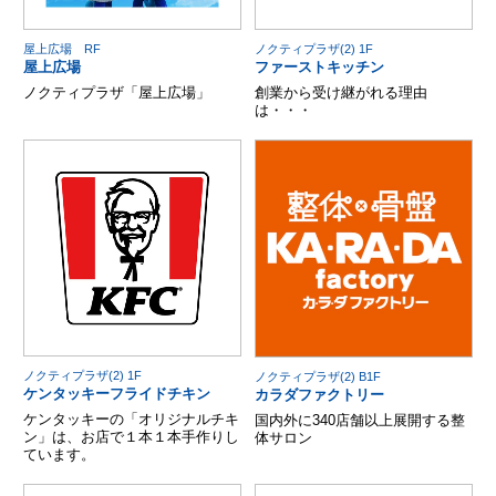
屋上広場 RF
ノクティプラザ(2) 1F
屋上広場
ファーストキッチン
ノクティプラザ「屋上広場」
創業から受け継がれる理由
は・・・
ノクティプラザ(2) 1F
ノクティプラザ(2) B1F
ケンタッキーフライドチキン
カラダファクトリー
ケンタッキーの「オリジナルチキ
国内外に340店舗以上展開する整
ン」は、お店で１本１本手作りし
体サロン
ています。