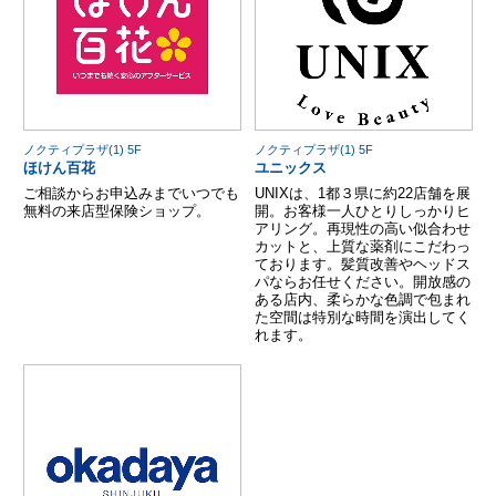
ノクティプラザ(1) 5F
ノクティプラザ(1) 5F
ほけん百花
ユニックス
ご相談からお申込みまでいつでも
UNIXは、1都３県に約22店舗を展
無料の来店型保険ショップ。
開。お客様一人ひとりしっかりヒ
アリング。再現性の高い似合わせ
カットと、上質な薬剤にこだわっ
ております。髪質改善やヘッドス
パならお任せください。開放感の
ある店内、柔らかな色調で包まれ
た空間は特別な時間を演出してく
れます。