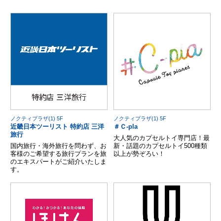
ノクティプラザ(1) 5F
ノクティプラザ(1) 5F
近畿日本ツーリスト 特約店 三洋
＃Ｃ-pla
旅行
大人気のカプセルトイ専門店！最
国内旅行・海外旅行を問わず、お
新・話題のカプセルトイ500種類
客様のご希望する旅行プランを旅
以上が勢ぞろい！
のエキスパートがご紹介いたしま
す。