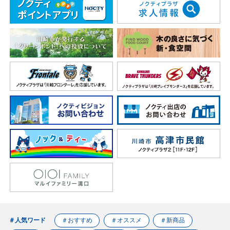
＃人気ワード
＃おすすめ
＃オススメ
＃新商品