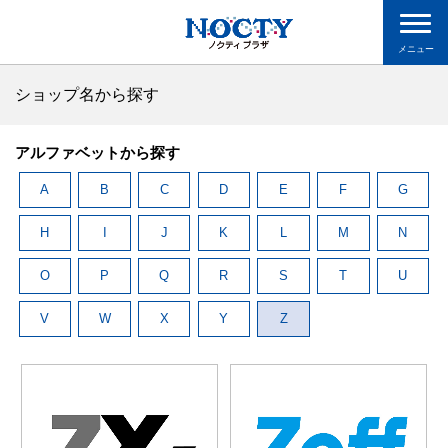
メニュー
ショップ名から探す
アルファベットから探す
A
B
C
D
E
F
G
H
I
J
K
L
M
N
O
P
Q
R
S
T
U
V
W
X
Y
Z