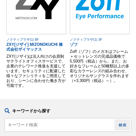
ノクティプラザ(1) 8F
ノクティプラザ(1) 3F
ZXY[ジザイ] MIZONOKUCHI 株
ゾフ
式会社ザイマックス
Zoff（ゾフ）のメガネはフレーム
ZXY(ジザイ)は法人向けの会員制
＋セットレンズの完成品価格で
サテライトオフィスサービスで、
5,500円（税込）から。また、お
企業のテレワーク推進を支援して
好きなフレームと50種類以上の多
います。セキュリティに配慮した
彩なカラーレンズの組み合わせ、
様々なファシリティをご用意して
オリジナルサングラスを作れます
おり、シーンに合わせた働き方が
（+3,300円（税込）～）。
可能です。
キーワードから探す