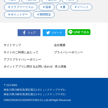
＃クラブツーリズム
＃温泉
＃夏
＃イベント
＃ポイントデー
＃期間限定
サイトマップ
会社概要
サイトのご利用にあたって
プライバシーポリシー
アプリプライバシーポリシー
ポイントアプリに関するお問い合わせ
求人情報
〒213-0001
神奈川県川崎市高津区溝口1-3-1（ノクティプラザ1）
神奈川県川崎市高津区溝口1-4-1（ノクティプラザ2）
©MIZONOKUCHISHINTOSHI.Co.,Ltd.All Right Reserved.