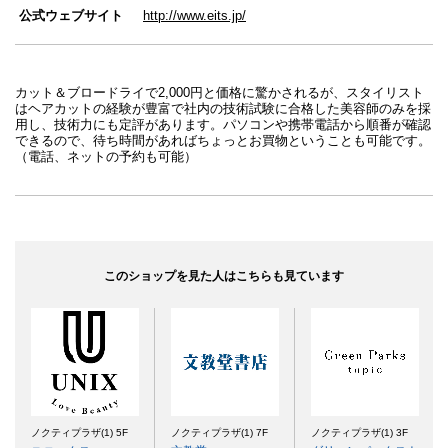
公式ウェブサイト
http://www.eits.jp/
カット＆ブロードライで2,000円と価格に驚かされるが、スタイリスト
はヘアカットの経験が豊富で社内の技術試験に合格した美容師のみを採
用し、技術力にも定評があります。パソコンや携帯電話から順番が確認
できるので、待ち時間があればちょっとお買物ということも可能です。
（電話、ネットの予約も可能）
このショップを見た人はこちらも見ています
ノクティプラザ(1) 5F
ノクティプラザ(1) 7F
ノクティプラザ(1) 3F