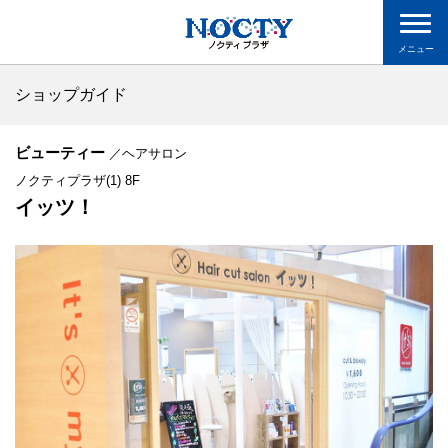
メニュー
ショップガイド
ビューティー
／ヘアサロン
ノクティプラザ(1) 8F
イッツ！