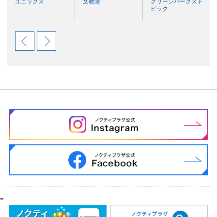
ユニックス
文教堂
グリーンパークスト
ピック
=