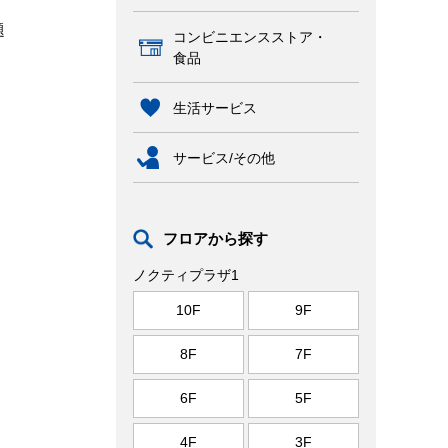
題
コンビニエンスストア・
食品
生活サービス
サービス/その他
フロアから探す
ノクティプラザ1
10F
9F
8F
7F
6F
5F
4F
3F