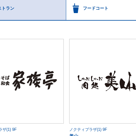
ストラン
フードコート
(1) 9F
ノクティプラザ(1) 9F