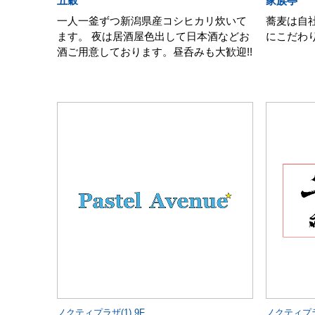
五穀
家族亭
一人一釜ずつ新潟県産コシヒカリ炊いて
蕎麦は自
ます。 夜は居酒屋色出して日本酒などお
にこだわ
酒ご用意しております。昼呑みも大歓迎!!
ノクティプラザ(1) 9F
ノクティプラザ