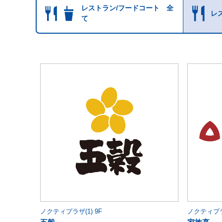
レストラン/フードコート 全
レ
て
ノクティプラザ(1) 9F
ノクティプラザ