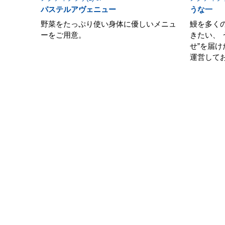
パステルアヴェニュー
うな一
野菜をたっぷり使い身体に優しいメニュ
鰻を多く
ーをご用意。
きたい、 
せ”を届け
運営して